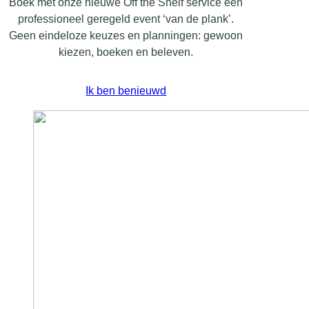
Boek met onze nieuwe Off the Shelf service een
professioneel geregeld event ‘van de plank’.
Geen eindeloze keuzes en planningen: gewoon
kiezen, boeken en beleven.
Ik ben benieuwd