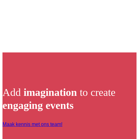
Add
imagination
to create
engaging events
Maak kennis met ons team!