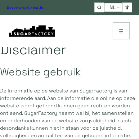
Choose
Bezoekersinformatie
a
language
Disclaimer
Website gebruik
De informatie op de website van SugarFactory is van
informerende aard. Aan de informatie die online op deze
website wordt getoond kunnen geen rechten worden
ontleend. SugarFactory neemt wel bij het samenstellen
en onderhouden van de website zorgvuldigheid in acht
desondanks kunnen niet in staan voor de juistheid,
volledigheid en actualiteit van de geboden informatie.