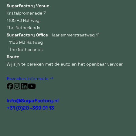
SugarFactory Venue
Kristalpromenade 7
1165 PD Halfweg
The Netherlands
SugarFactory Office
Haarlemmerstraatweg 11
1165 MJ Halfweg
The Netherlands
Route
Wij zijn te bereiken met de auto en het openbaar vervoer.
Bezoekersinformatie
Info@SugarFactory.nl
+31 (0)20 -369 01 13