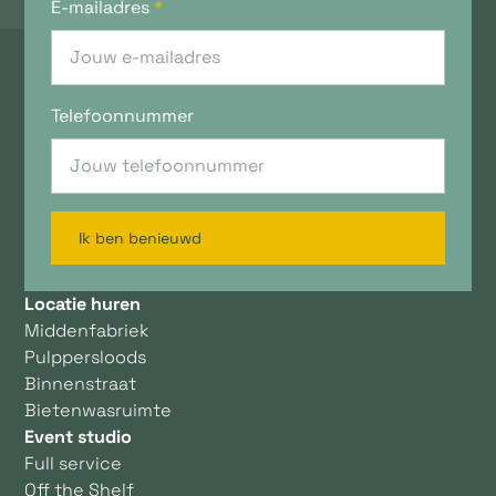
E-mailadres
*
Telefoonnummer
Ik ben benieuwd
Locatie huren
Middenfabriek
Pulppersloods
Binnenstraat
Bietenwasruimte
Event studio
Full service
Off the Shelf