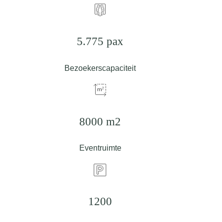
5.775 pax
Bezoekerscapaciteit
8000 m2
Eventruimte
1200