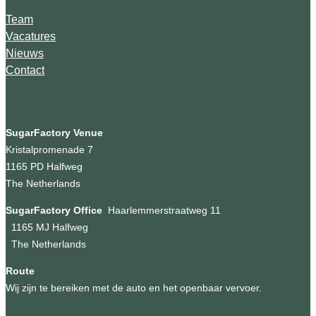
Team
Vacatures
Nieuws
Contact
SugarFactory Venue
Kristalpromenade 7
1165 PD Halfweg
The Netherlands
SugarFactory Office
Haarlemmerstraatweg 11
1165 MJ Halfweg
The Netherlands
Route
Wij zijn te bereiken met de auto en het openbaar vervoer.