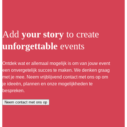
Add
your story
to create
unforgettable
events
Ontdek wat er allemaal mogelijk is om van jouw event
een onvergetelijk succes te maken. We denken graag
met je mee. Neem vrijblijvend contact met ons op om
je ideeën, plannen en onze mogelijkheden te
bespreken.
Neem contact met ons op