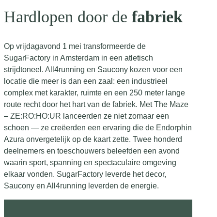
Hardlopen door de
fabriek
Op vrijdagavond 1 mei transformeerde de
SugarFactory in Amsterdam in een atletisch
strijdtoneel. All4running en Saucony kozen voor een
locatie die meer is dan een zaal: een industrieel
complex met karakter, ruimte en een 250 meter lange
route recht door het hart van de fabriek. Met The Maze
– ZE:RO:HO:UR lanceerden ze niet zomaar een
schoen — ze creëerden een ervaring die de Endorphin
Azura onvergetelijk op de kaart zette. Twee honderd
deelnemers en toeschouwers beleefden een avond
waarin sport, spanning en spectaculaire omgeving
elkaar vonden. SugarFactory leverde het decor,
Saucony en All4running leverden de energie.