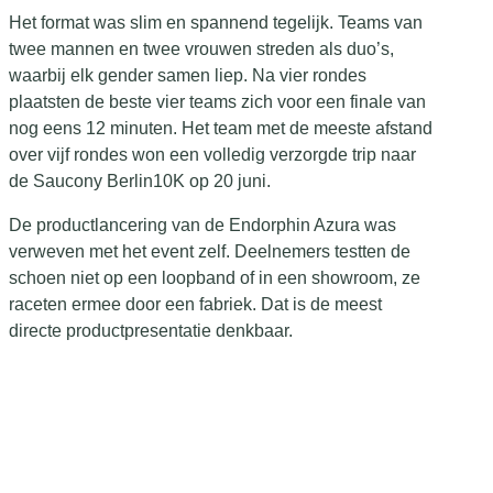
Het format was slim en spannend tegelijk. Teams van
twee mannen en twee vrouwen streden als duo’s,
waarbij elk gender samen liep. Na vier rondes
plaatsten de beste vier teams zich voor een finale van
nog eens 12 minuten. Het team met de meeste afstand
over vijf rondes won een volledig verzorgde trip naar
de Saucony Berlin10K op 20 juni.
De productlancering van de Endorphin Azura was
verweven met het event zelf. Deelnemers testten de
schoen niet op een loopband of in een showroom, ze
raceten ermee door een fabriek. Dat is de meest
directe productpresentatie denkbaar.