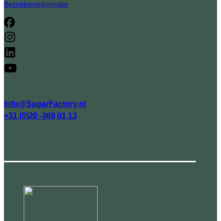
Bezoekersinformatie
Info@SugarFactory.nl
+31 (0)20 -369 01 13