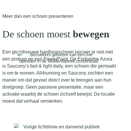
Meer dan een schoen presenteren
De schoen moest
bewegen
Een gloednieuwe hardloopschoen lanceer je niet met
een podium en een PowerPoint. De Endorphin Azura
is Saucony’s fast & light daily, een schoen die gemaakt
is om te rennen. All4running en Saucony zochten een
manier om dat gevoel direct over te brengen aan hun
doelgroep. Geen passieve presentatie, maar een
activatie waarbij de schoen zichzelf bewijst. De locatie
moest dat verhaal versterken.