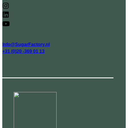
Info@SugarFactory.nl
+31 (0)20 -369 01 13