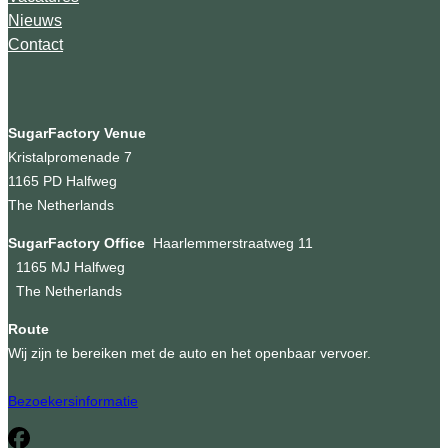
Nieuws
Contact
SugarFactory Venue
Kristalpromenade 7
1165 PD Halfweg
The Netherlands
SugarFactory Office
Haarlemmerstraatweg 11
1165 MJ Halfweg
The Netherlands
Route
Wij zijn te bereiken met de auto en het openbaar vervoer.
Bezoekersinformatie