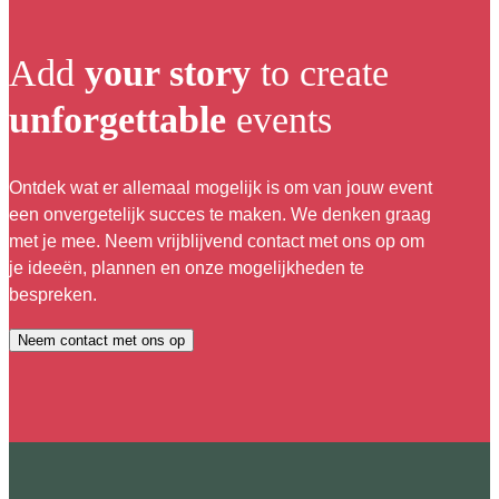
Add
your story
to create
unforgettable
events
Ontdek wat er allemaal mogelijk is om van jouw event
een onvergetelijk succes te maken. We denken graag
met je mee. Neem vrijblijvend contact met ons op om
je ideeën, plannen en onze mogelijkheden te
bespreken.
Neem contact met ons op