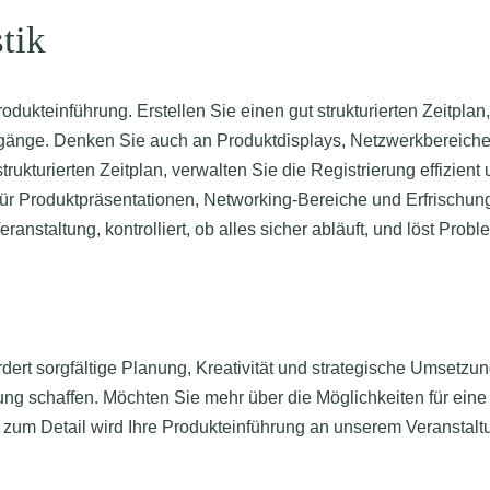
tik
dukteinführung. Erstellen Sie einen gut strukturierten Zeitplan,
rgänge. Denken Sie auch an Produktdisplays, Netzwerkbereiche 
rukturierten Zeitplan, verwalten Sie die Registrierung effizient
r Produktpräsentationen, Networking-Bereiche und Erfrischun
staltung, kontrolliert, ob alles sicher abläuft, und löst Proble
rdert sorgfältige Planung, Kreativität und strategische Umsetz
ng schaffen. Möchten Sie mehr über die Möglichkeiten für eine
e zum Detail wird Ihre Produkteinführung an unserem Veranstaltu