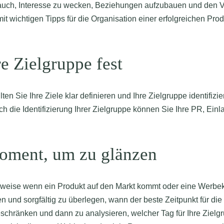
ft auch, Interesse zu wecken, Beziehungen aufzubauen und den V
it wichtigen Tipps für die Organisation einer erfolgreichen Pr
re Zielgruppe fest
lten Sie Ihre Ziele klar definieren und Ihre Zielgruppe identifi
urch die Identifizierung Ihrer Zielgruppe können Sie Ihre PR, E
Moment, um zu glänzen
sweise wenn ein Produkt auf den Markt kommt oder eine Werbe
ren und sorgfältig zu überlegen, wann der beste Zeitpunkt für di
eschränken und dann zu analysieren, welcher Tag für Ihre Zielg