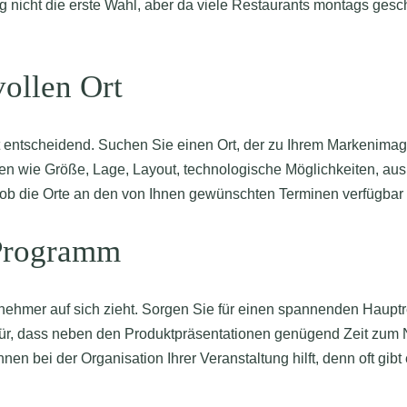
 nicht die erste Wahl, aber da viele Restaurants montags gesch
ollen Ort
st entscheidend. Suchen Sie einen Ort, der zu Ihrem Markenimag
ren wie Größe, Lage, Layout, technologische Möglichkeiten, au
e, ob die Orte an den von Ihnen gewünschten Terminen verfügbar 
 Programm
nehmer auf sich zieht. Sorgen Sie für einen spannenden Hauptre
für, dass neben den Produktpräsentationen genügend Zeit zum N
nen bei der Organisation Ihrer Veranstaltung hilft, denn oft gibt