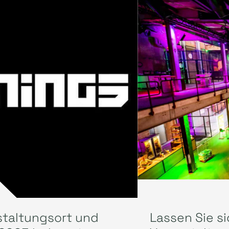
staltungsort und
Lassen Sie si