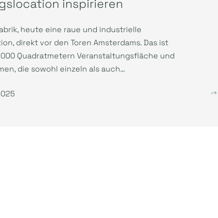
gslocation inspirieren
brik, heute eine raue und industrielle
ion, direkt vor den Toren Amsterdams. Das ist
8.000 Quadratmetern Veranstaltungsfläche und
en, die sowohl einzeln als auch…
 2025