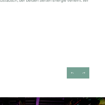
Austausch, der beiden Seiten Energie verleiht. Wir