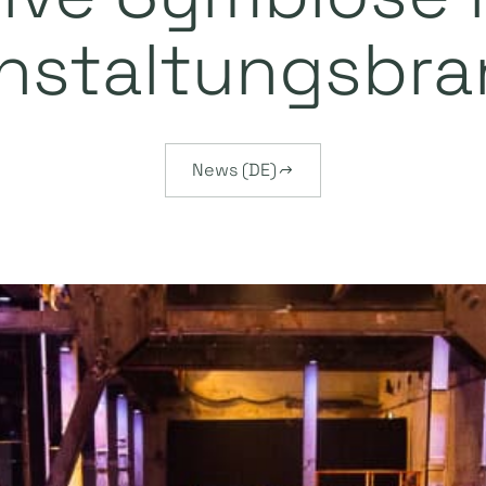
nstaltungsbr
News (DE)