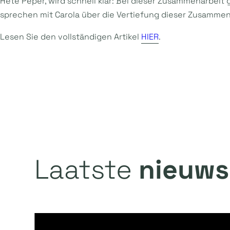
Hete Peper, wird schnell klar: Bei dieser Zusammenarbeit g
sprechen mit Carola über die Vertiefung dieser Zusammen
Lesen Sie den vollständigen Artikel
HIER
.
Laatste
nieuws