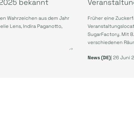
E 2025 bekannt
Veranstaltun
enen Wahrzeichen aus dem Jahr
Früher eine Zuckerfa
elie Lens, Indira Paganotto,
Veranstaltungslocat
SugarFactory. Mit 
verschiedenen Räum
News (DE)
| 26 Juni