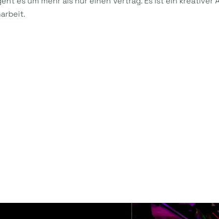
eht es um mehr als nur einen Vertrag. Es ist ein kreativer 
arbeit.