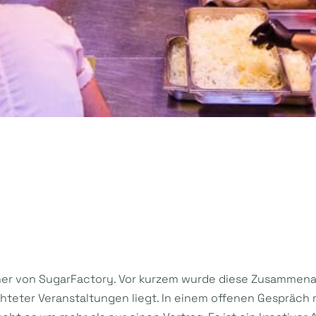
ner von SugarFactory. Vor kurzem wurde diese Zusammenarb
ichteter Veranstaltungen liegt. In einem offenen Gespräch 