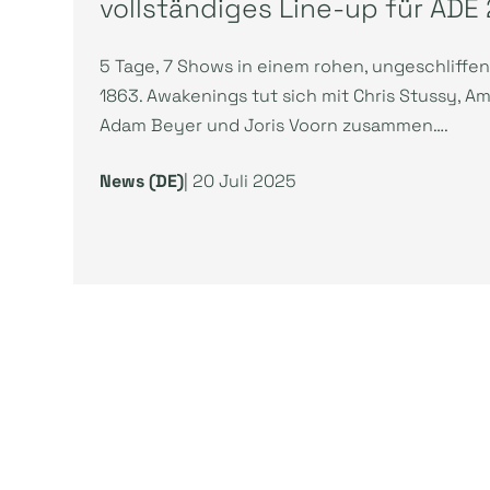
vollständiges Line-up für AD
5 Tage, 7 Shows in einem rohen, ungeschliff
1863. Awakenings tut sich mit Chris Stussy, Am
Adam Beyer und Joris Voorn zusammen….
News (DE)
| 20 Juli 2025