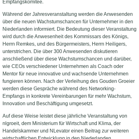
Empfangskomitee.
Während der Jahresveranstaltung werden die Anwesenden
über die neuen Wachstumschancen für Unternehmer in den
Niederlanden informiert. Die Bedeutung dieser Veranstaltung
wird durch die Anwesenheit des Kommissars des Königs,
Herrn Remkes, und des Bürgermeisters, Herrn Heiligers,
unterstrichen. Die über 300 Anwesenden diskutieren
anschließend über diese Wachstumschancen und darüber,
wie CEOs verschiedener Unternehmen als Coach oder
Mentor für neue innovative und wachsende Unternehmen
fungieren können. Nach der Verleihung des Gouden Groeier
werden diese Gespräche während des Networking-
Empfangs in konkrete Vereinbarungen für mehr Wachstum,
Innovation und Beschäftigung umgesetzt.
Auf diese Weise leistet diese jährliche Veranstaltung von
nlgroeit, dem Ministerium für Wirtschaft und Klima, der
Handelskammer und NLevator einen Beitrag zur weiteren
wirtschaftlichen Entwicklung in den Niederlanden.