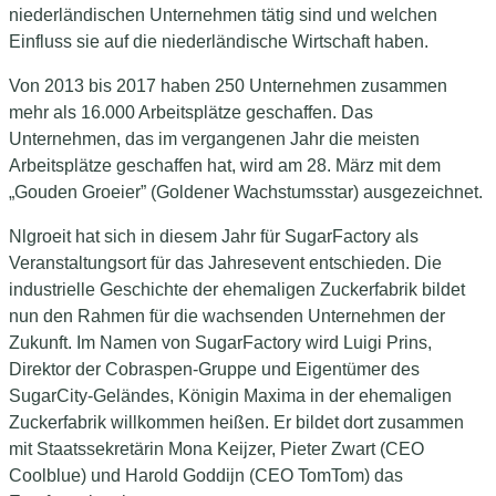
niederländischen Unternehmen tätig sind und welchen
Einfluss sie auf die niederländische Wirtschaft haben.
Von 2013 bis 2017 haben 250 Unternehmen zusammen
mehr als 16.000 Arbeitsplätze geschaffen. Das
Unternehmen, das im vergangenen Jahr die meisten
Arbeitsplätze geschaffen hat, wird am 28. März mit dem
„Gouden Groeier” (Goldener Wachstumsstar) ausgezeichnet.
Nlgroeit hat sich in diesem Jahr für SugarFactory als
Veranstaltungsort für das Jahresevent entschieden. Die
industrielle Geschichte der ehemaligen Zuckerfabrik bildet
nun den Rahmen für die wachsenden Unternehmen der
Zukunft. Im Namen von SugarFactory wird Luigi Prins,
Direktor der Cobraspen-Gruppe und Eigentümer des
SugarCity-Geländes, Königin Maxima in der ehemaligen
Zuckerfabrik willkommen heißen. Er bildet dort zusammen
mit Staatssekretärin Mona Keijzer, Pieter Zwart (CEO
Coolblue) und Harold Goddijn (CEO TomTom) das