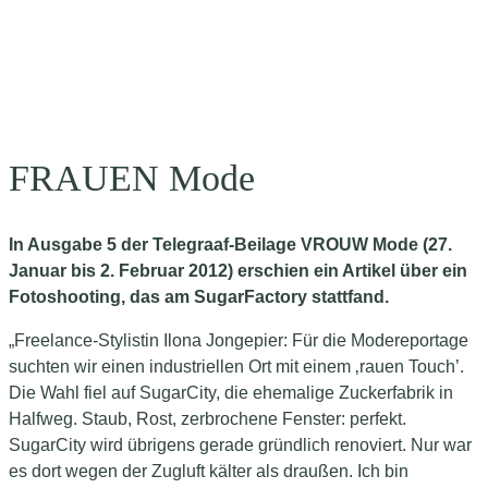
FRAUEN Mode
In Ausgabe 5 der Telegraaf-Beilage VROUW Mode (27.
Januar bis 2. Februar 2012) erschien ein Artikel über ein
Fotoshooting, das am SugarFactory stattfand.
„Freelance-Stylistin Ilona Jongepier: Für die Modereportage
suchten wir einen industriellen Ort mit einem ‚rauen Touch’.
Die Wahl fiel auf SugarCity, die ehemalige Zuckerfabrik in
Halfweg. Staub, Rost, zerbrochene Fenster: perfekt.
SugarCity wird übrigens gerade gründlich renoviert. Nur war
es dort wegen der Zugluft kälter als draußen. Ich bin