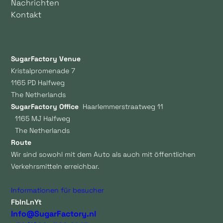
Nachrichten
Kontakt
SugarFactory Venue
Kristalpromenade 7
1165 PD Halfweg
The Netherlands
SugarFactory Office
Haarlemmerstraatweg 11
1165 MJ Halfweg
The Netherlands
Route
Wir sind sowohl mit dem Auto als auch mit öffentlichen
Verkehrsmitteln erreichbar.
Informationen für besucher
Fb
In
Ln
Yt
Info@SugarFactory.nl