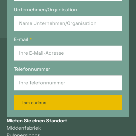
Unternehmen/Organisation
E-mail
*
Telefonnummer
I am curious
Mieten Sie einen Standort
Middenfabriek
Pulppersloods