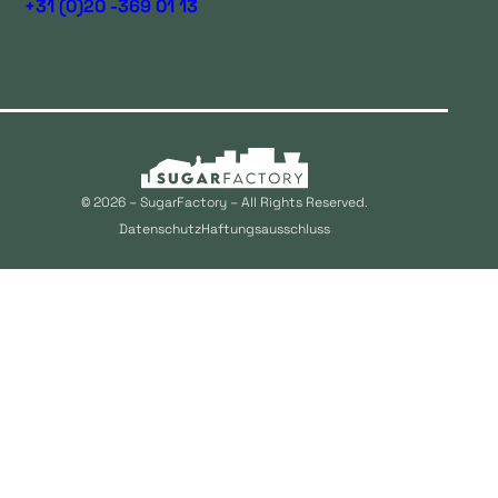
+31 (0)20 -369 01 13
© 2026 – SugarFactory – All Rights Reserved.
Datenschutz
Haftungsausschluss