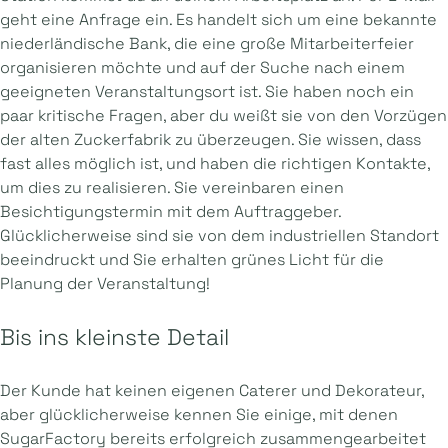
geht eine Anfrage ein. Es handelt sich um eine bekannte
niederländische Bank, die eine große Mitarbeiterfeier
organisieren möchte und auf der Suche nach einem
geeigneten Veranstaltungsort ist. Sie haben noch ein
paar kritische Fragen, aber du weißt sie von den Vorzügen
der alten Zuckerfabrik zu überzeugen. Sie wissen, dass
fast alles möglich ist, und haben die richtigen Kontakte,
um dies zu realisieren. Sie vereinbaren einen
Besichtigungstermin mit dem Auftraggeber.
Glücklicherweise sind sie von dem industriellen Standort
beeindruckt und Sie erhalten grünes Licht für die
Planung der Veranstaltung!
Bis ins kleinste Detail
Der Kunde hat keinen eigenen Caterer und Dekorateur,
aber glücklicherweise kennen Sie einige, mit denen
SugarFactory bereits erfolgreich zusammengearbeitet