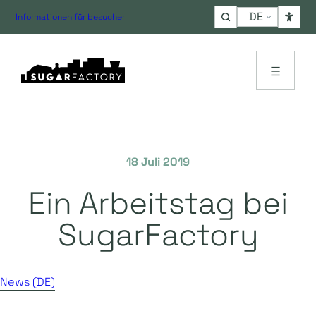
Choose
Informationen für besucher
a
language
18 Juli 2019
Ein Arbeitstag bei
SugarFactory
News (DE)