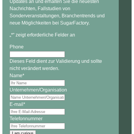
Updates an und erhalten Sie die neuesten
Nachrichten, Fallstudien von
Sonderveranstaltungen, Branchentrends und
neue Möglichkeiten bei SugarFactory.
„
*
“ zeigt erforderliche Felder an
Phone
Dieses Feld dient zur Validierung und sollte
nicht verändert werden.
Name
*
Unternehmen/Organisation
E-mail
*
Telefonnummer
I am curious