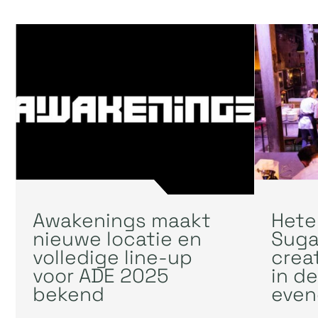
Awakenings maakt
Hete
nieuwe locatie en
Suga
volledige line-up
crea
voor ADE 2025
in d
bekend
even