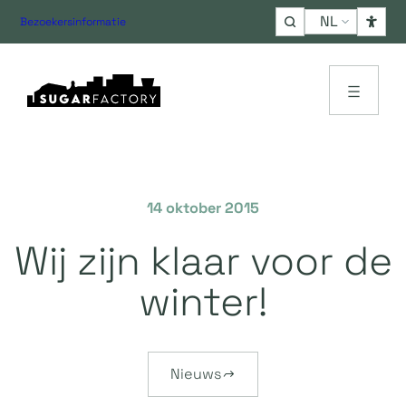
Choose
Bezoekersinformatie
a
language
14 oktober 2015
Wij zijn klaar voor de
winter!
Nieuws