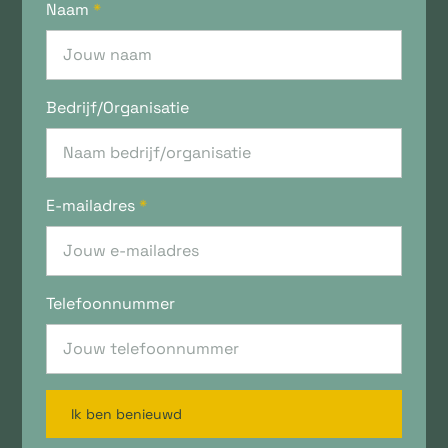
Naam
*
Bedrijf/Organisatie
E-mailadres
*
Telefoonnummer
Ik ben benieuwd