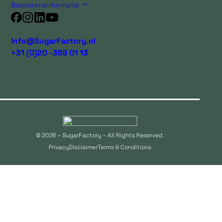
Bezoekersinformatie
Info@SugarFactory.nl
+31 (0)20 -369 01 13
© 2026 – SugarFactory – All Rights Reserved.
Privacy
Disclaimer
Terms & Conditions