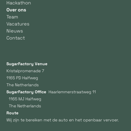
Hackathon
Over ons
Team
Vacatures
Nieuws
Contact
SugarFactory Venue
Kristalpromenade 7
1165 PD Halfweg
The Netherlands
SugarFactory Office
Haarlemmerstraatweg 11
1165 MJ Halfweg
The Netherlands
Route
Wij zijn te bereiken met de auto en het openbaar vervoer.