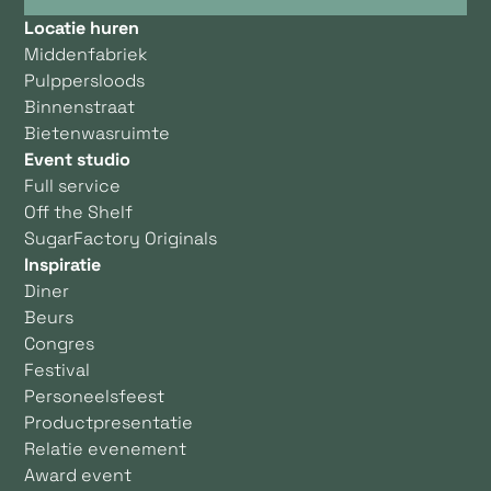
Locatie huren
Middenfabriek
Pulppersloods
Binnenstraat
Bietenwasruimte
Event studio
Full service
Off the Shelf
SugarFactory Originals
Inspiratie
Diner
Beurs
Congres
Festival
Personeelsfeest
Productpresentatie
Relatie evenement
Award event