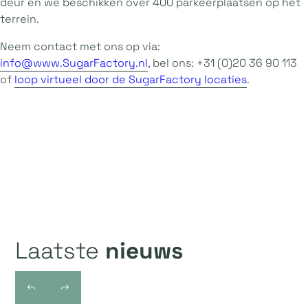
deur en we beschikken over 400 parkeerplaatsen op het
terrein.
Neem contact met ons op via:
info@www.SugarFactory.nl
, bel ons: +31 (0)20 36 90 113
of
loop virtueel door de SugarFactory locaties
.
Laatste
nieuws