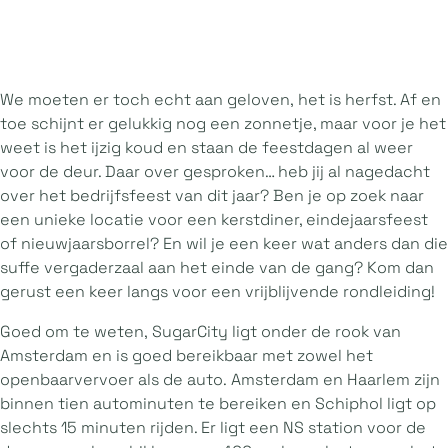
We moeten er toch echt aan geloven, het is herfst. Af en
toe schijnt er gelukkig nog een zonnetje, maar voor je het
weet is het ijzig koud en staan de feestdagen al weer
voor de deur. Daar over gesproken… heb jij al nagedacht
over het bedrijfsfeest van dit jaar? Ben je op zoek naar
een unieke locatie voor een kerstdiner, eindejaarsfeest
of nieuwjaarsborrel? En wil je een keer wat anders dan die
suffe vergaderzaal aan het einde van de gang? Kom dan
gerust een keer langs voor een vrijblijvende rondleiding!
Goed om te weten, SugarCity ligt onder de rook van
Amsterdam en is goed bereikbaar met zowel het
openbaarvervoer als de auto. Amsterdam en Haarlem zijn
binnen tien autominuten te bereiken en Schiphol ligt op
slechts 15 minuten rijden. Er ligt een NS station voor de