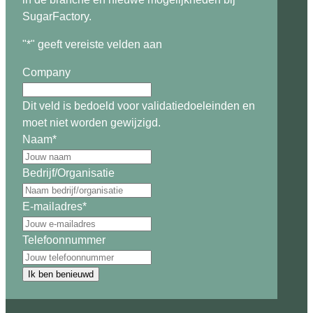
SugarFactory.
"
*
" geeft vereiste velden aan
Company
Dit veld is bedoeld voor validatiedoeleinden en
moet niet worden gewijzigd.
Naam
*
Bedrijf/Organisatie
E-mailadres
*
Telefoonnummer
Ik ben benieuwd