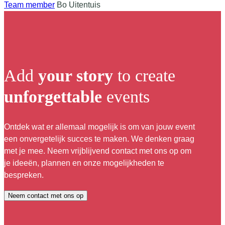
Team member
Bo Uitentuis
Add
your story
to create
unforgettable
events
Ontdek wat er allemaal mogelijk is om van jouw event
een onvergetelijk succes te maken. We denken graag
met je mee. Neem vrijblijvend contact met ons op om
je ideeën, plannen en onze mogelijkheden te
bespreken.
Neem contact met ons op