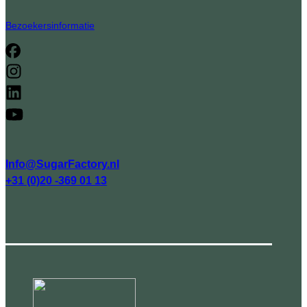
Bezoekersinformatie
Info@SugarFactory.nl
+31 (0)20 -369 01 13