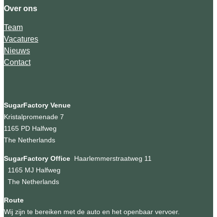
Over ons
Team
Vacatures
Nieuws
Contact
SugarFactory Venue
Kristalpromenade 7
1165 PD Halfweg
The Netherlands
SugarFactory Office
Haarlemmerstraatweg 11
1165 MJ Halfweg
The Netherlands
Route
Wij zijn te bereiken met de auto en het openbaar vervoer.