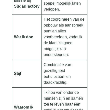
Missie bij
soepel mogelijk laten
SugarFactory
verlopen.
Het coördineren van de
opbouw als aanspreek
punt en alles
Wat ik doe
voorbereiden, zodat ik
de klant zo goed
mogelijk kan
ondersteunen.
Combinatie van
gezelligheid
Stijl
behulpzaam en
daadkrachtig.
Ik hou van onder de
mensen zijn en samen
toe te leven naar een
Waarom ik