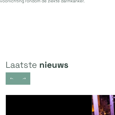
voorlichting rondom de ziekte darmkanker.
Laatste
nieuws