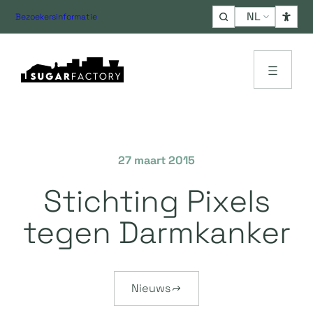
Choose
Bezoekersinformatie
a
language
27 maart 2015
Stichting Pixels
tegen Darmkanker
Nieuws