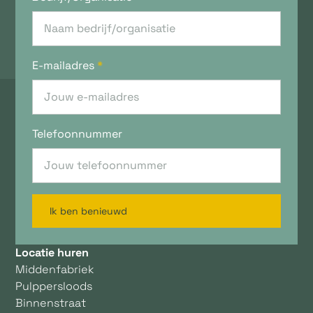
E-mailadres
*
Telefoonnummer
Ik ben benieuwd
Locatie huren
Middenfabriek
Pulppersloods
Binnenstraat