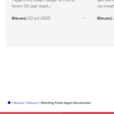
Voorn Dit jaar slaat…
op creati
Nieuws
| 20 juli 2025
Nieuws
|
Nieuws
Nieuws
Stichting Pixels tegen Darmkanker