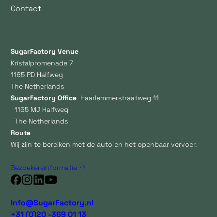
Contact
SugarFactory Venue
Kristalpromenade 7
1165 PD Halfweg
The Netherlands
SugarFactory Office
Haarlemmerstraatweg 11
1165 MJ Halfweg
The Netherlands
Route
Wij zijn te bereiken met de auto en het openbaar vervoer.
Bezoekersinformatie
Info@SugarFactory.nl
+31 (0)20 -369 01 13