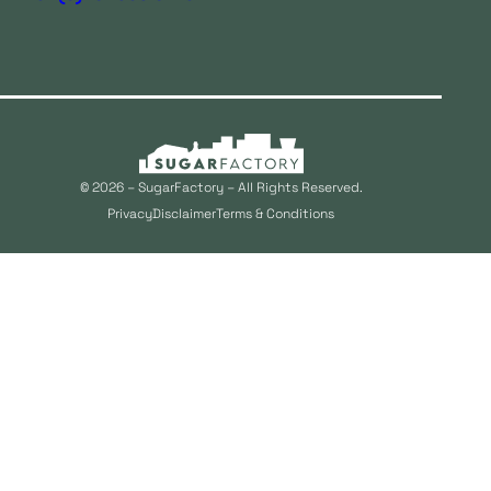
© 2026 – SugarFactory – All Rights Reserved.
Privacy
Disclaimer
Terms & Conditions