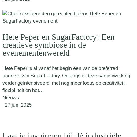
Hete Peper en SugarFactory: Een
creatieve symbiose in de
evenementenwereld
Hete Peper is al vanaf het begin een van de preferred
partners van SugarFactory. Onlangs is deze samenwerking
verder geïntensiveerd, met nog meer focus op creativiteit,
flexibiliteit en het…
Nieuws
| 27 juni 2025
Laat je inspireren bij dé industriële