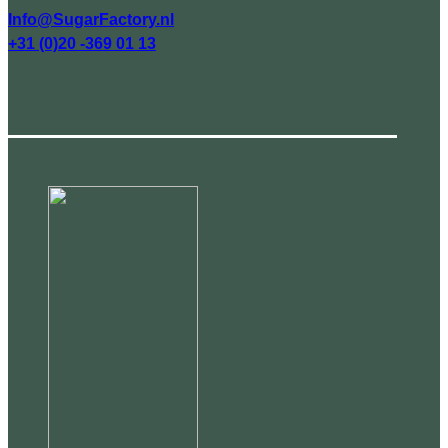
Info@SugarFactory.nl
+31 (0)20 -369 01 13