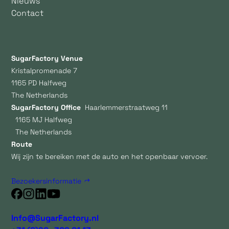
Nieuws
Contact
SugarFactory Venue
Kristalpromenade 7
1165 PD Halfweg
The Netherlands
SugarFactory Office
Haarlemmerstraatweg 11
1165 MJ Halfweg
The Netherlands
Route
Wij zijn te bereiken met de auto en het openbaar vervoer.
Bezoekersinformatie
Info@SugarFactory.nl