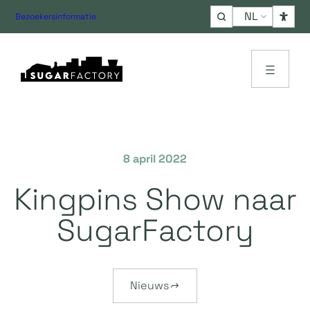
Choose
Bezoekersinformatie
a
language
8 april 2022
Kingpins Show naar
SugarFactory
Nieuws