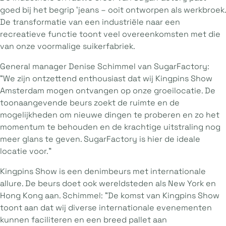
goed bij het begrip ‘jeans – ooit ontworpen als werkbroek.
De transformatie van een industriële naar een
recreatieve functie toont veel overeenkomsten met die
van onze voormalige suikerfabriek.
General manager Denise Schimmel van SugarFactory:
“We zijn ontzettend enthousiast dat wij Kingpins Show
Amsterdam mogen ontvangen op onze groeilocatie. De
toonaangevende beurs zoekt de ruimte en de
mogelijkheden om nieuwe dingen te proberen en zo het
momentum te behouden en de krachtige uitstraling nog
meer glans te geven. SugarFactory is hier de ideale
locatie voor.”
Kingpins Show is een denimbeurs met internationale
allure. De beurs doet ook wereldsteden als New York en
Hong Kong aan. Schimmel: “De komst van Kingpins Show
toont aan dat wij diverse internationale evenementen
kunnen faciliteren en een breed pallet aan