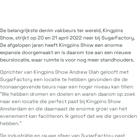
De belangrijkste denim vakbeurs ter wereld, Kingpins
Show, strijkt op 20 en 21 april 2022 neer bij SugarFactory.
De afgelopen jaren heeft Kingpins Show een enorme
expansie doorgemaakt en is daarom toe aan een nieuwe
beurslocatie, waar ruimte is voor nog meer standhouders.
Oprichter van Kingpins Show Andrew Olah gelooft met
SugarFactory een locatie te hebben gevonden die de
toonaangevende beurs naar een hoger niveau kan tillen:
“We hebben dromen en doelen en waren daarom op zoek
naar een locatie die perfect past bij Kingpins Show
Amsterdam en die daarnaast de enorme groei van het
evenement kan faciliteren. Ik geloof dat we die gevonden
hebben.”
De industriële en rauwe sfeer van SugarFactory past