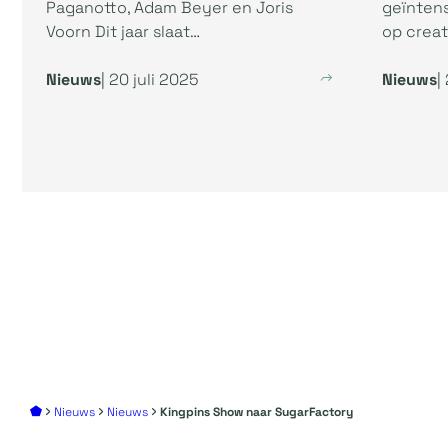
Paganotto, Adam Beyer en Joris
geïnten
Voorn Dit jaar slaat…
op creati
Nieuws
| 20 juli 2025
Nieuws
|
Nieuws
Nieuws
Kingpins Show naar SugarFactory