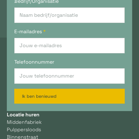
Bedrijf/Organisatie
E-mailadres
*
Telefoonnummer
Ik ben benieuwd
Locatie huren
Middenfabriek
Pulppersloods
Binnenstraat