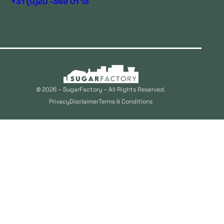
+31 (0)20 -369 01 13
© 2026 – SugarFactory – All Rights Reserved.
Privacy
Disclaimer
Terms & Conditions