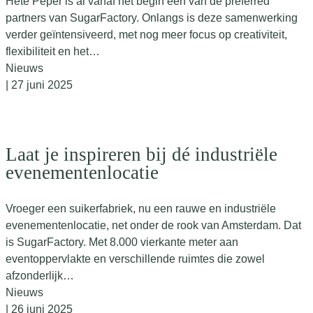
Hete Peper is al vanaf het begin een van de preferred
partners van SugarFactory. Onlangs is deze samenwerking
verder geïntensiveerd, met nog meer focus op creativiteit,
flexibiliteit en het…
Nieuws
| 27 juni 2025
Laat je inspireren bij dé industriële
evenementenlocatie
Vroeger een suikerfabriek, nu een rauwe en industriële
evenementenlocatie, net onder de rook van Amsterdam. Dat
is SugarFactory. Met 8.000 vierkante meter aan
eventoppervlakte en verschillende ruimtes die zowel
afzonderlijk…
Nieuws
| 26 juni 2025