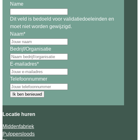
Name
Dit veld is bedoeld voor validatiedoeleinden en
moet niet worden gewijzigd.
Naam
*
Bedrijf/Organisatie
E-mailadres
*
Telefoonnummer
Ik ben benieuwd
Locatie huren
Middenfabriek
Pulppersloods