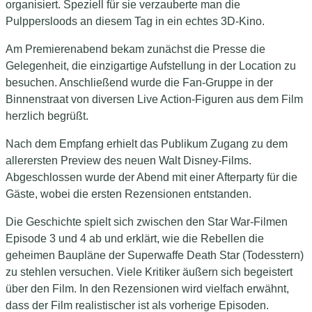
organisiert. Speziell für sie verzauberte man die
Pulppersloods an diesem Tag in ein echtes 3D-Kino.
Am Premierenabend bekam zunächst die Presse die
Gelegenheit, die einzigartige Aufstellung in der Location zu
besuchen. Anschließend wurde die Fan-Gruppe in der
Binnenstraat von diversen Live Action-Figuren aus dem Film
herzlich begrüßt.
Nach dem Empfang erhielt das Publikum Zugang zu dem
allerersten Preview des neuen Walt Disney-Films.
Abgeschlossen wurde der Abend mit einer Afterparty für die
Gäste, wobei die ersten Rezensionen entstanden.
Die Geschichte spielt sich zwischen den Star War-Filmen
Episode 3 und 4 ab und erklärt, wie die Rebellen die
geheimen Baupläne der Superwaffe Death Star (Todesstern)
zu stehlen versuchen. Viele Kritiker äußern sich begeistert
über den Film. In den Rezensionen wird vielfach erwähnt,
dass der Film realistischer ist als vorherige Episoden.