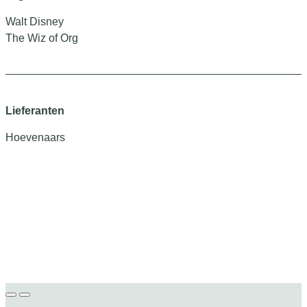
Walt Disney
The Wiz of Org
Lieferanten
Hoevenaars