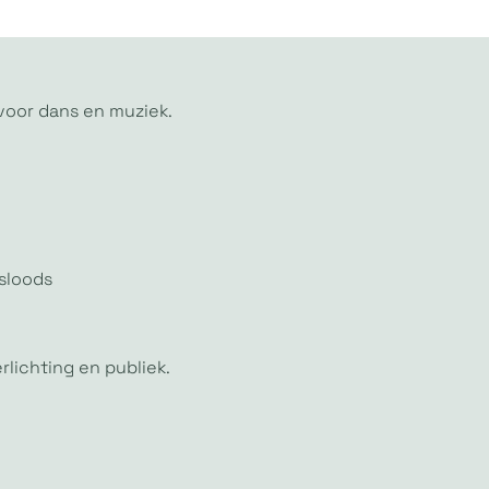
sloods