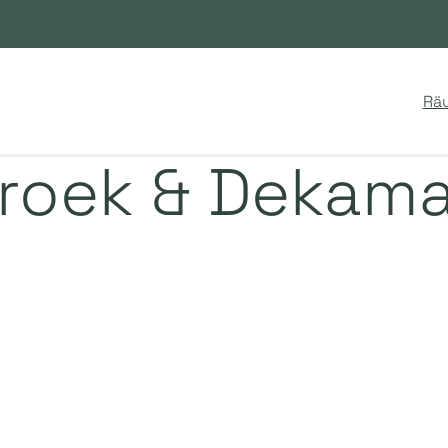
Rä
Broek & Dekama