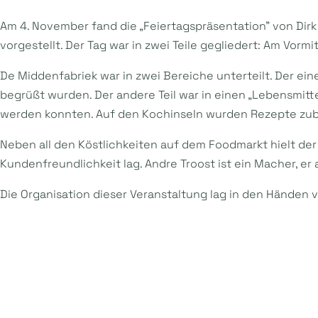
Am 4. November fand die „Feiertagspräsentation” von Di
vorgestellt. Der Tag war in zwei Teile gegliedert: Am Vorm
De Middenfabriek war in zwei Bereiche unterteilt. Der e
begrüßt wurden. Der andere Teil war in einen „Lebensmit
werden konnten. Auf den Kochinseln wurden Rezepte zuber
Neben all den Köstlichkeiten auf dem Foodmarkt hielt de
Kundenfreundlichkeit lag. Andre Troost ist ein Macher, er
Die Organisation dieser Veranstaltung lag in den Hände