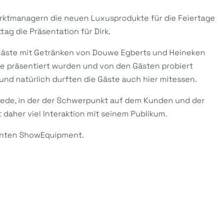
arktmanagern die neuen Luxusprodukte für die Feiertage
tag die Präsentation für Dirk.
e Gäste mit Getränken von Douwe Egberts und Heineken
te präsentiert wurden und von den Gästen probiert
nd natürlich durften die Gäste auch hier mitessen.
Rede, in der der Schwerpunkt auf dem Kunden und der
 daher viel Interaktion mit seinem Publikum.
ranten ShowEquipment.