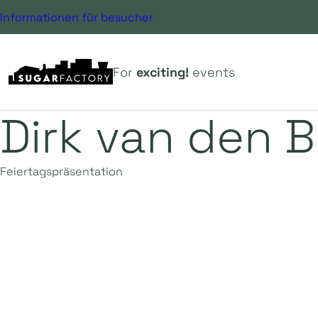
Informationen für besucher
For
exciting!
events
Dirk van den 
Feiertagspräsentation