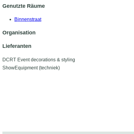
Genutzte Räume
Binnenstraat
Organisation
Lieferanten
DCRT Event decorations & styling
ShowEquipment (techniek)