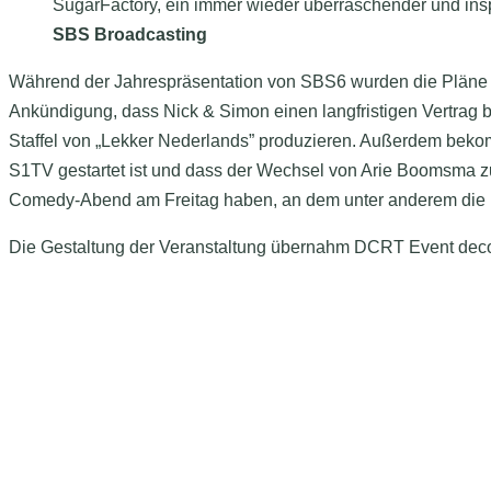
SugarFactory, ein immer wieder überraschender und inspir
SBS Broadcasting
Während der Jahrespräsentation von SBS6 wurden die Pläne 
Ankündigung, dass Nick & Simon einen langfristigen Vertrag
Staffel von „Lekker Nederlands” produzieren. Außerdem beko
S1TV gestartet ist und dass der Wechsel von Arie Boomsma zu
Comedy-Abend am Freitag haben, an dem unter anderem die ne
Die Gestaltung der Veranstaltung übernahm DCRT Event decor