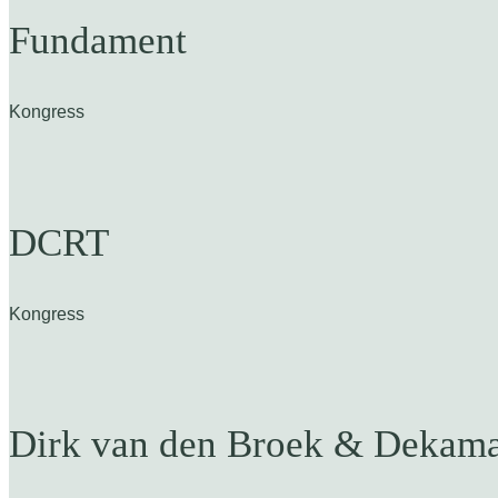
Fundament
Kongress
DCRT
Kongress
Dirk van den Broek & Dekama