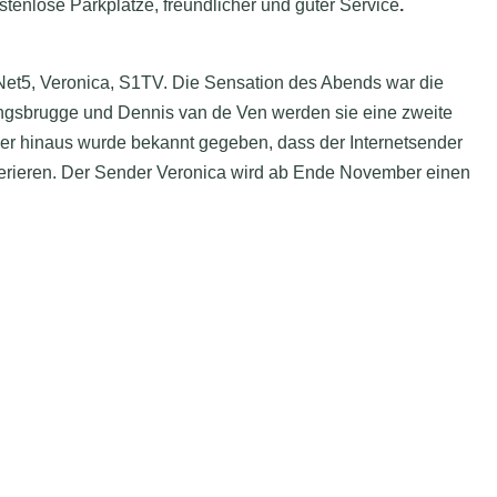
stenlose Parkplätze, freundlicher und guter Service
.
t5, Veronica, S1TV. Die Sensation des Abends war die
ngsbrugge und Dennis van de Ven werden sie eine zweite
er hinaus wurde bekannt gegeben, dass der Internetsender
oderieren. Der Sender Veronica wird ab Ende November einen