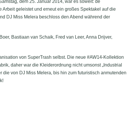
amstag, dem 25. Januar 2014, war es soweit: de
rbeit geleistet und erneut ein großes Spektakel auf die
w und DJ Miss Melera beschloss den Abend während der
oer, Bastiaan van Schaik, Fred van Leer, Anna Drijver,
anisation von SuperTrash selbst. Die neue #AW14-Kollektion
brik, daher war die Kleiderordnung nicht umsonst „Industrial
r die von DJ Miss Melera, bis hin zum futuristisch anmutenden
k!