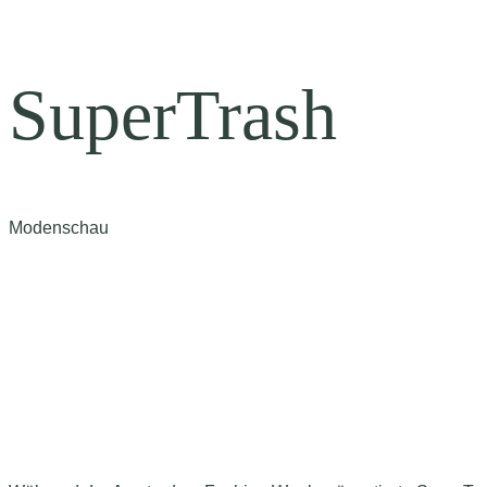
SuperTrash
Modenschau