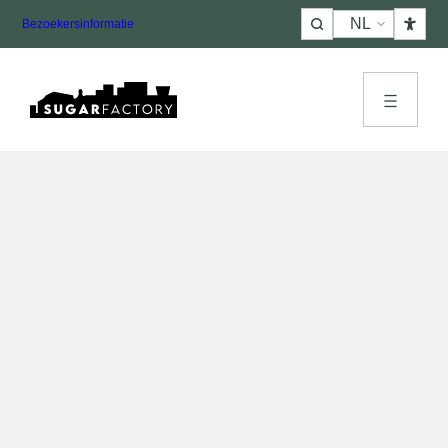
Choose
Bezoekersinformatie
a
language