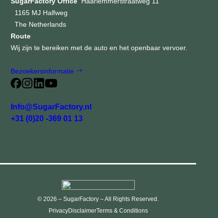
SugarFactory Office
Haarlemmerstraatweg 11
1165 MJ Halfweg
The Netherlands
Route
Wij zijn te bereiken met de auto en het openbaar vervoer.
Bezoekersinformatie
Info@SugarFactory.nl
+31 (0)20 -369 01 13
© 2026 – SugarFactory – All Rights Reserved.
Privacy
Disclaimer
Terms & Conditions