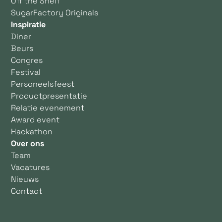
Off the Shelf
SugarFactory Originals
Inspiratie
Diner
Beurs
Congres
Festival
Personeelsfeest
Productpresentatie
Relatie evenement
Award event
Hackathon
Over ons
Team
Vacatures
Nieuws
Contact