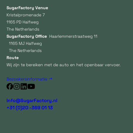
SugarFactory Venue
Kristalpromenade 7
1165 PD Halfweg
The Netherlands
SugarFactory Office
Haarlemmerstraatweg 11
1165 MJ Halfweg
The Netherlands
Route
Wij zijn te bereiken met de auto en het openbaar vervoer.
Bezoekersinformatie
Info@SugarFactory.nl
+31 (0)20 -369 01 13