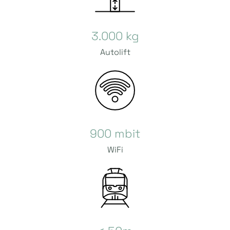
3.000 kg
Autolift
900 mbit
WiFi