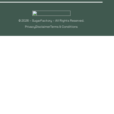
© 2026 – SugarFactory – All Rights Reserved.
Privacy
Disclaimer
Terms & Conditions