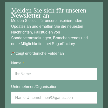
Melden Sie sich für unseren
Newsletter
an
Melden Sie sich für unsere inspirierenden
Updates an und erhalten Sie die neuesten
Nachrichten, Fallstudien von
Sonderveranstaltungen, Branchentrends und
neue Möglichkeiten bei SugarFactory.
„
*
“ zeigt erforderliche Felder an
Name
*
Unternehmen/Organisation