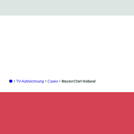
TV-Aufzeichnung
Cases
MasterChef Holland
Fügen Sie
Ihre Geschichte