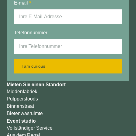
E-mail
*
Telefonnummer
I am curious
Mieten Sie einen Standort
Middenfabriek
Pulppersloods
Binnenstraat
Bietenwasruimte
Event studio
Vollständiger Service
Aus dem Regal