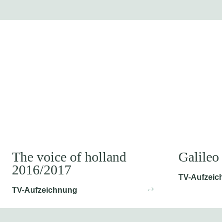
The voice of holland
Galileo
2016/2017
TV-Aufzeic
TV-Aufzeichnung