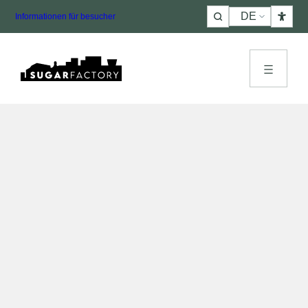
Choose
Informationen für besucher
a
language