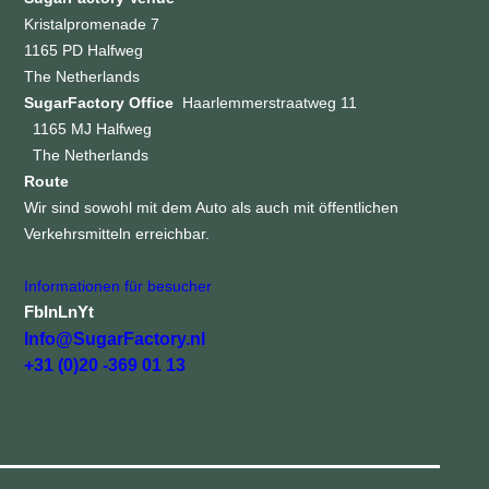
Kristalpromenade 7
1165 PD Halfweg
The Netherlands
SugarFactory Office
Haarlemmerstraatweg 11
1165 MJ Halfweg
The Netherlands
Route
Wir sind sowohl mit dem Auto als auch mit öffentlichen
Verkehrsmitteln erreichbar.
Informationen für besucher
Fb
In
Ln
Yt
Info@SugarFactory.nl
+31 (0)20 -369 01 13