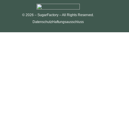
© 2026 – SugarFactory – All Rights Reserved.
Datenschutz
Haftungsausschluss