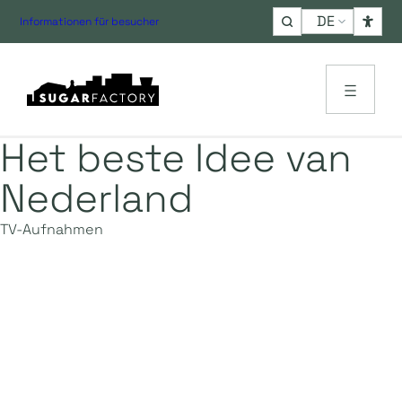
Choose
Informationen für besucher
a
language
Het beste Idee van
Nederland
TV-Aufnahmen