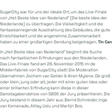
SugarCity war für uns der ideale Ort, um das Live-Finale
von „Het Beste Idee van Nederland” (Die beste Idee der
Niederlande) zu übertragen. Die Vielseitigkeit und die
fantasieanregende Ausstrahlung des Gebäudes, die gute
Erreichbarkeit und die angenehme Zusammenarbeit
haben zu einer großartigen Sendung beigetragen.
Tin Can
In „Het Beste Idee van Nederland” beginnt die Suche
nach fantastischen Erfindungen aus den Niederlanden.
Das Live-Finale fand am 28. November 2015 im de
Middenfabriek von SugarCity statt! Die Moderation
übernahmen Jochem van Gelder & Airen Mylene. Ob groß
oder klein, jung oder alt, jeder mit einer guten Idee oder
einer brillanten Erfindung kann diese in dieser
Samstagabendshow von SBS6 der Jury präsentieren. Die
Jury bestand in diesem Jahr aus: Bernd Schneider, Inge
van Kemenade, Atilay Uslu und Martijn Bos.