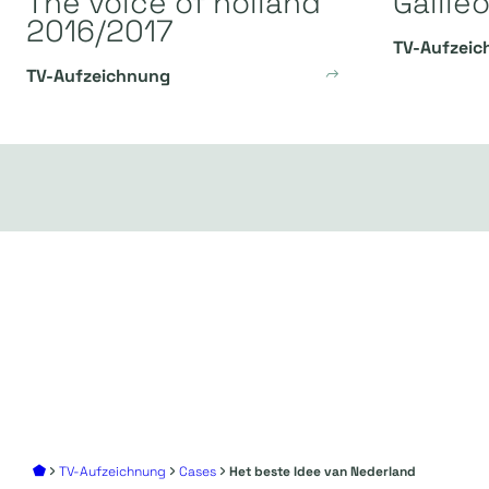
The voice of holland
Galile
2016/2017
TV-Aufzeic
TV-Aufzeichnung
TV-Aufzeichnung
Cases
Het beste Idee van Nederland