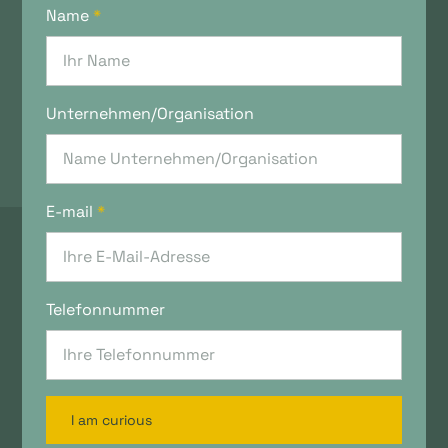
Name
*
Unternehmen/Organisation
E-mail
*
Telefonnummer
I am curious