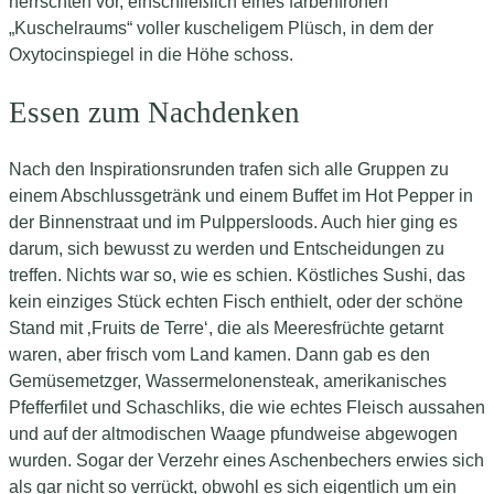
herrschten vor, einschließlich eines farbenfrohen
„Kuschelraums“ voller kuscheligem Plüsch, in dem der
Oxytocinspiegel in die Höhe schoss.
Essen zum Nachdenken
Nach den Inspirationsrunden trafen sich alle Gruppen zu
einem Abschlussgetränk und einem Buffet im Hot Pepper in
der Binnenstraat und im Pulppersloods. Auch hier ging es
darum, sich bewusst zu werden und Entscheidungen zu
treffen. Nichts war so, wie es schien. Köstliches Sushi, das
kein einziges Stück echten Fisch enthielt, oder der schöne
Stand mit ‚Fruits de Terre‘, die als Meeresfrüchte getarnt
waren, aber frisch vom Land kamen. Dann gab es den
Gemüsemetzger, Wassermelonensteak, amerikanisches
Pfefferfilet und Schaschliks, die wie echtes Fleisch aussahen
und auf der altmodischen Waage pfundweise abgewogen
wurden. Sogar der Verzehr eines Aschenbechers erwies sich
als gar nicht so verrückt, obwohl es sich eigentlich um ein