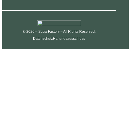
© 2026 – SugarFactory – All Rights Reserved.
Datenschutz
Haftungsausschluss