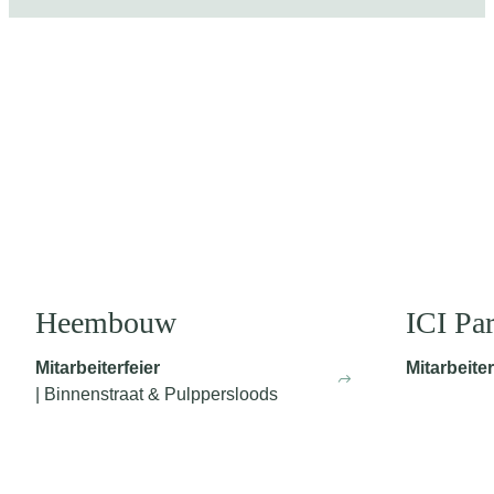
Heembouw
ICI Pa
Mitarbeiterfeier
Mitarbeiter
| Binnenstraat & Pulppersloods