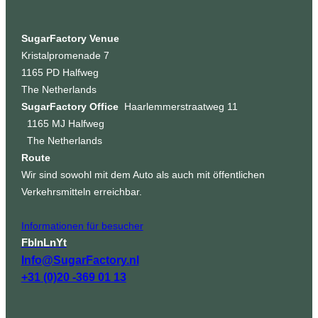
SugarFactory Venue
Kristalpromenade 7
1165 PD Halfweg
The Netherlands
SugarFactory Office
Haarlemmerstraatweg 11
1165 MJ Halfweg
The Netherlands
Route
Wir sind sowohl mit dem Auto als auch mit öffentlichen
Verkehrsmitteln erreichbar.
Informationen für besucher
Fb
In
Ln
Yt
Info@SugarFactory.nl
+31 (0)20 -369 01 13