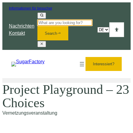
Informationen für besucher
Nachrichten
Choose
Kontakt
Search
a
language
Interessiert?
Project Playground – 23
Choices
Vernetzungsveranstaltung