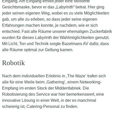
Eingang. Am Eingang erhielt jeder eine stilisierte
Gesichtsmaske, bevor er das „Labyrinth“ betrat. Hier ging
jeder seinen eigenen Weg, wobei es zu viele Möglichkeiten
gab, um alle zu erleben, so dass jeder seine eigenen
Erfahrungen machen konnte, je nachdem, wie er sich
entschied. Fast alle Räume unserer ehemaligen Zuckerfabrik
wurden für dieses Labyrinth der Wahlmöglichkeiten genutzt.
Mit Licht, Ton und Technik sorgte Bazelmans AV dafür, dass
alle Räume optimal zur Geltung kamen.
Robotik
Nach dem individuellen Erlebnis in ‚The Maze‘ trafen sich
alle für eine Weile beim ‚Gathering‘, einem Networking-
Empfang im ersten Stock der Middenfabriek. Die
Robotisierung des Service war hier bemerkenswert, eine
innovative Lösung in einer Welt, in der es manchmal
schwierig ist, Catering-Personal zu finden.