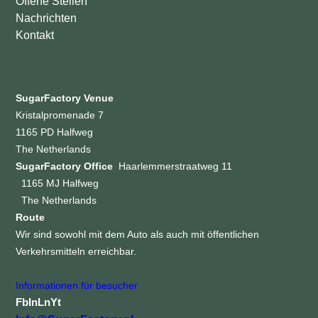
Offene Stellen
Nachrichten
Kontakt
SugarFactory Venue
Kristalpromenade 7
1165 PD Halfweg
The Netherlands
SugarFactory Office
Haarlemmerstraatweg 11
1165 MJ Halfweg
The Netherlands
Route
Wir sind sowohl mit dem Auto als auch mit öffentlichen
Verkehrsmitteln erreichbar.
Informationen für besucher
Fb
In
Ln
Yt