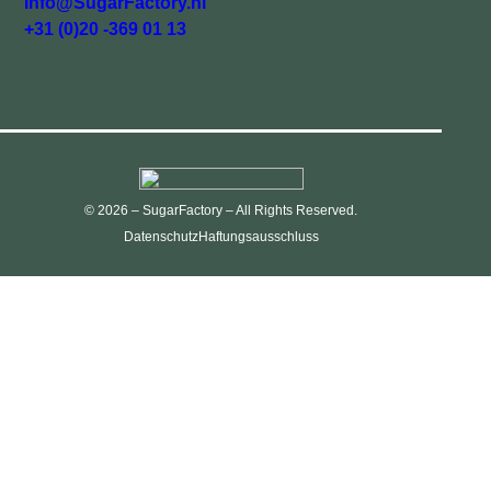
Info@SugarFactory.nl
+31 (0)20 -369 01 13
© 2026 – SugarFactory – All Rights Reserved.
Datenschutz
Haftungsausschluss