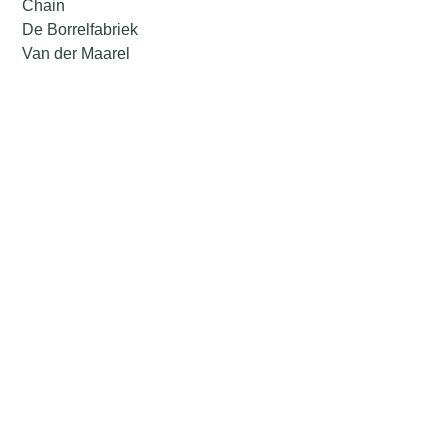
Chain
De Borrelfabriek
Van der Maarel