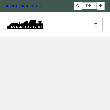
Choose
Informationen für besucher
a
language