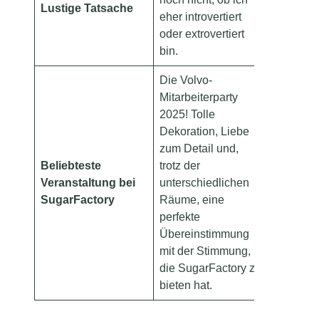
Lustige Tatsache
eher introvertiert
oder extrovertiert
bin.
Die Volvo-
Mitarbeiterparty
2025! Tolle
Dekoration, Liebe
zum Detail und,
Beliebteste
trotz der
Veranstaltung bei
unterschiedlichen
SugarFactory
Räume, eine
perfekte
Übereinstimmung
mit der Stimmung,
die SugarFactory zu
bieten hat.