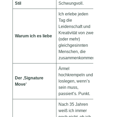
Stil
Schwungvoll.
Ich erlebe jeden
Tag die
Leidenschaft und
Kreativität von zwei
Warum ich es liebe
(oder mehr)
gleichgesinnten
Menschen, die
zusammenkommen!
Ärmel
hochkrempeln und
Der ‚Signature
loslegen, wenn’s
Move‘
sein muss,
passiert’s. Punkt.
Nach 35 Jahren
weiß ich immer
noch nicht, ob ich