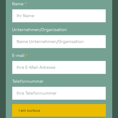
Name
*
Unternehmen/Organisation
E-mail
*
Telefonnummer
I am curious